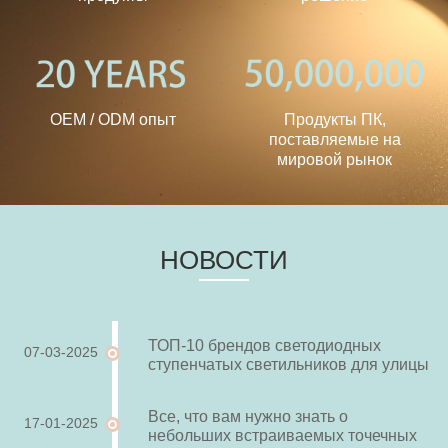
OEM / ODM опыт
Продукты ПК,
поставляемые на
мировой рынок
HОВОСТИ
ТОП-10 брендов светодиодных
07-03-2025
ступенчатых светильников для улицы
Все, что вам нужно знать о
17-01-2025
небольших встраиваемых точечных