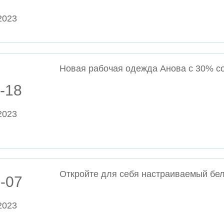
2023
-18
2023
-07
2023