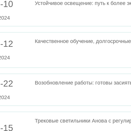
-10
2024
Качественное обучение, долгосрочны
-12
2024
-22
Возобновление работы: готовы засиять
2024
Трековые светильники Анова с регул
-15