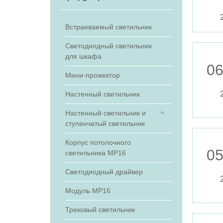
Встраиваемый светильник
Светодиодный светильник
для шкафа
06
Мини-прожектор
Настенный светильник
Настенный светильник и
ступенчатый светильник
Корпус потолочного
05
светильника МР16
Светодиодный драйвер
Модуль МР16
Трековый светильник