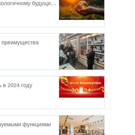
Устойчивое освещение: путь к более экологичному будущему
е преимущества
 в 2024 году
ируемыми функциями