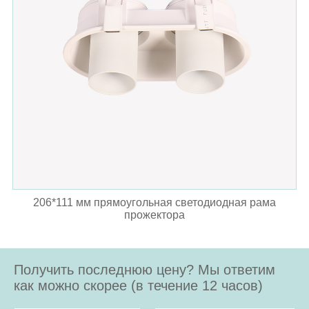
206*111 мм прямоугольная светодиодная рама
прожектора
Получить последнюю цену? Мы ответим
как можно скорее (в течение 12 часов)