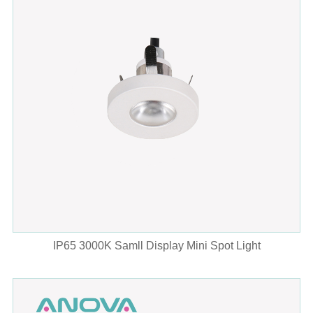
IP65 3000K Samll Display Mini Spot Light