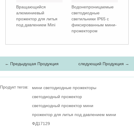
Вращающийся
Водонепроницаемые
алюминиевый
светодиодные
прожектор для литья
светильники IP65 с
под давлением Mini
фиксированным мини-
прожектором
← Предыдущая Продукция
следующий Продукция →
Продукт тегов:
мини светодиодные прожекторы
светодиодный прожектор
светодиодный прожектор мини
прожектор для литья под давлением мини
ФД17129