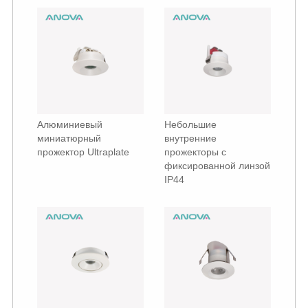
Алюминиевый
Небольшие
миниатюрный
внутренние
прожектор Ultraplate
прожекторы с
фиксированной линзой
IP44