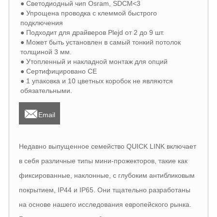
● Светодиодный чип Osram, SDCM<3
● Упрощена проводка с клеммой быстрого
подключения
● Подходит для драйверов Plejd от 2 до 9 шт.
● Может быть установлен в самый тонкий потолок
толщиной 3 мм.
● Утопленный и накладной монтаж для опций
● Сертифицировано CE
● 1 упаковка и 10 цветных коробок не являются
обязательными.

Email
Недавно выпущенное семейство QUICK LINK включает
в себя различные типы мини-прожекторов, такие как
фиксированные, наклонные, с глубоким антибликовым
покрытием, IP44 и IP65. Они тщательно разработаны
на основе нашего исследования европейского рынка.