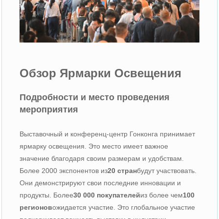
Обзор Ярмарки Освещения
Подробности и место проведения
мероприятия
Выставочный и конференц-центр Гонконга принимает
ярмарку освещения. Это место имеет важное
значение благодаря своим размерам и удобствам.
Более 2000 экспонентов из
20 стран
будут участвовать.
Они демонстрируют свои последние инновации и
продукты. Более
30 000 покупателей
из более чем
100
регионов
ожидается участие. Это глобальное участие