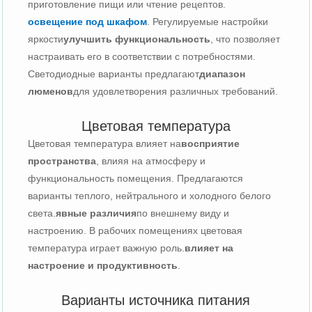
приготовление пищи или чтение рецептов.
освещение под шкафом
. Регулируемые настройки
яркости
улучшить функциональность
, что позволяет
настраивать его в соответствии с потребностями.
Светодиодные варианты предлагают
диапазон
люменов
для удовлетворения различных требований.
Цветовая температура
Цветовая температура влияет на
восприятие
пространства
, влияя на атмосферу и
функциональность помещения. Предлагаются
варианты теплого, нейтрального и холодного белого
света.
явные различия
по внешнему виду и
настроению. В рабочих помещениях цветовая
температура играет важную роль.
влияет на
настроение и продуктивность
.
Варианты источника питания