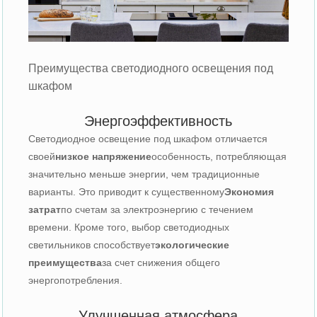
Преимущества светодиодного освещения под
шкафом
Энергоэффективность
Светодиодное освещение под шкафом отличается
своей
низкое напряжение
особенность, потребляющая
значительно меньше энергии, чем традиционные
варианты. Это приводит к существенному
Экономия
затрат
по счетам за электроэнергию с течением
времени. Кроме того, выбор светодиодных
светильников способствует
экологические
преимущества
за счет снижения общего
энергопотребления.
Улучшенная атмосфера