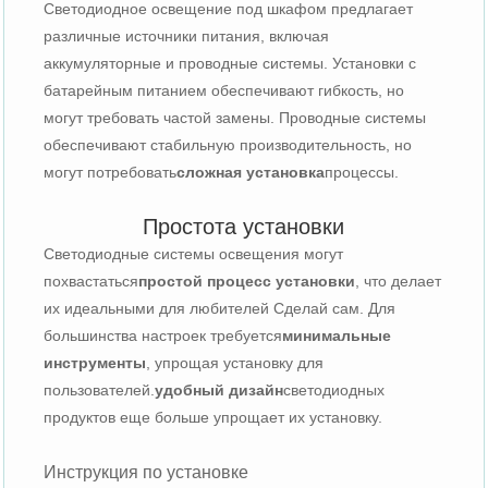
Светодиодное освещение под шкафом предлагает
различные источники питания, включая
аккумуляторные и проводные системы. Установки с
батарейным питанием обеспечивают гибкость, но
могут требовать частой замены. Проводные системы
обеспечивают стабильную производительность, но
могут потребовать
сложная установка
процессы.
Простота установки
Светодиодные системы освещения могут
похвастаться
простой процесс установки
, что делает
их идеальными для любителей Сделай сам. Для
большинства настроек требуется
минимальные
инструменты
, упрощая установку для
пользователей.
удобный дизайн
светодиодных
продуктов еще больше упрощает их установку.
Инструкция по установке