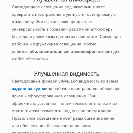
Светодиодное освещение под шкафами может
превратить пространство в уютную и гостеприимную
атмосферу. Эти светильники предлагают
универсальность в создании различной атмосферы
благодаря различным цветовым вариантам. Совмещая
рабочее и окружающее освещение, можно
добиться
сбалансированная атмосфера
подходит для
любой обстановки.
Улучшенная видимость
Светодиодные фонари улучшают видимость во время
задачи на кухне
или рабочее пространство, обеспечив
яркое и сфокусированное освещение. Они
эффективно устраняют тени и темные пятна, если их
стратегически разместить под освещением шкафа.
Правильное освещение имеет решающее значение
для обеспечения безопасности во время
приготовления пищи или работы в слабоосвещенных