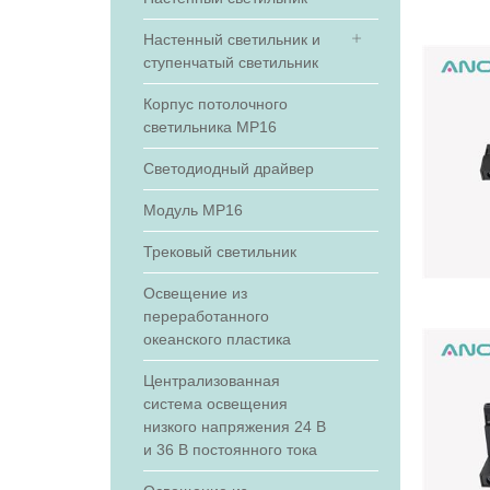
Настенный светильник и
ступенчатый светильник
Корпус потолочного
светильника МР16
Светодиодный драйвер
Модуль МР16
Трековый светильник
Освещение из
переработанного
океанского пластика
Централизованная
система освещения
низкого напряжения 24 В
и 36 В постоянного тока