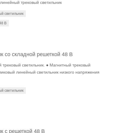
линейный трековый светильник
ый светильник
48 В
к со складной решеткой 48 В
й трековый светильник. ● Магнитный трековый
бликовый линейный светильник низкого напряжения
ый светильник
к с решеткой 48 В