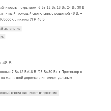
ликовым покрытием, 6 Вт, 12 Вт, 18 Вт, 24 Вт, 30 Вт
агнитный трековый светильник с решеткой 48 В. ●
/6000K с низким УГР, 48 В.
ый светильник
ник
 48 В
стью 7 Вт/12 Вт/18 Вт/25 Вт/30 Вт. ● Прожектор с
р на магнитной дорожке с интеллектуальным
рековый светильник низкого напряжения