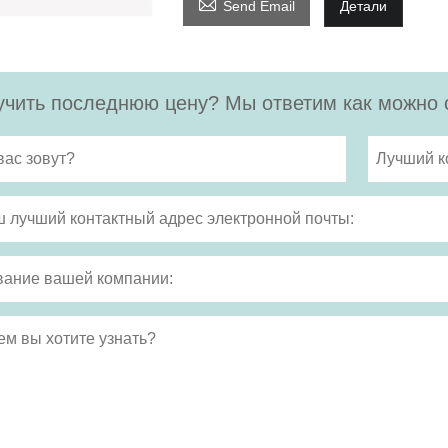

Send Email
Детали
чить последнюю цену? Мы ответим как можно с