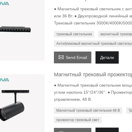
● Магнитный трековый светильник с антиб
или 36 Вт. ● Двухпроводной линейный м
Трековый светильник 3000K/4000K/5000K
трековый светильник
магнитный треков
Антибликовый магнитный трековый светиль

Send Email
Детали
Магнитный трековый прожектор
● Магнитный трековый светильник мощно
углом наклона 15°/24°/36°. ● Прожекто
управлением, 48 В.
Магнитный трековый светильник 48 В
Т
прожектор трековый свет