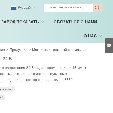
Pусский
ЗАВОД ПОКАЗАТЬ
СВЯЗАТЬСЯ С НАМИ
О НАС

>
Продукция
>
Магнитный трековый светильник
ная
 24 В
ого напряжения 24 В с адаптером шириной 15 мм. ●
ековый светильник с интеллектуальным
-проводной прожектор с поворотом на 355°.
рожектор
ик