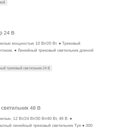
кой
р 24 В
нелью мощностью 10 Вт/20 Вт. ● Трековый
током. ● Линейный трековый светильник длиной
ый трековый светильник 24 В
светильник 48 В
лью, 12 Вт/24 Вт/30 Вт/40 Вт, 48 В. ●
ьтный линейный трековый светильник Туя ● 300