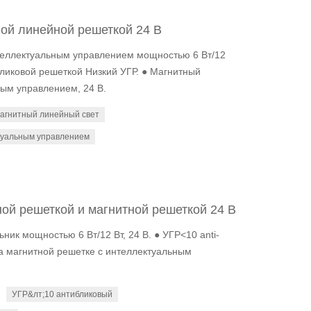
ной линейной решеткой 24 В
нтеллектуальным управлением мощностью 6 Вт/12
ибликовой решеткой Низкий УГР. ● Магнитный
ым управлением, 24 В.
агнитный линейный свет
туальным управлением
ной решеткой и магнитной решеткой 24 В
ник мощностью 6 Вт/12 Вт, 24 В. ● УГР<10 anti-
па на магнитной решетке с интеллектуальным
УГР&лт;10 антибликовый