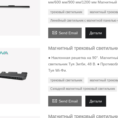
мм/600 мм/900 мм/1200 мм Магнитный 
трековый светильник
магнитный треков
Линейный светильник с магнитной панелью 

Send Email
Детали
Магнитный трековый светильни
● Наклонная решетка на 90°. Магнитны
светильник Туя Зигби, 48 В. ● Противо
Туя Wi-Фи.
трековый светильник
магнитный треков
Складной магнитный трековый светильник

Send Email
Детали
Магнитный трековый светильни