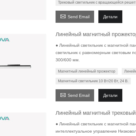
Трековый светильник с вращающейся решет

Send Email
Детали
Линейный магнитный прожекто
● Линейный светильник с магнитной па
светильник с равномерным световым по
300/600 мм.
Магнитный линейный прожектор
Линейн
Магнитный светильник 10 Вт/20 Вт, 24 В.

Send Email
Детали
Линейный магнитный трековый 
● Линейный светильник с магнитной пане
интеллектуальное управление Низковол