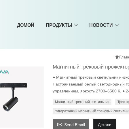
ДОМОЙ
ПРОДУКТЫ
НОВОСТИ

Глав
Магнитный трековый прожектор
● Магнитный трековый светильник низк
Настраиваемый белый светодиодный тр
управлением, яркость 2700–6500 К. ● 2
Магнитный трековый светильник
Трек-п
Ультратонкий магнитный трековый светильн

Send Email
Детали