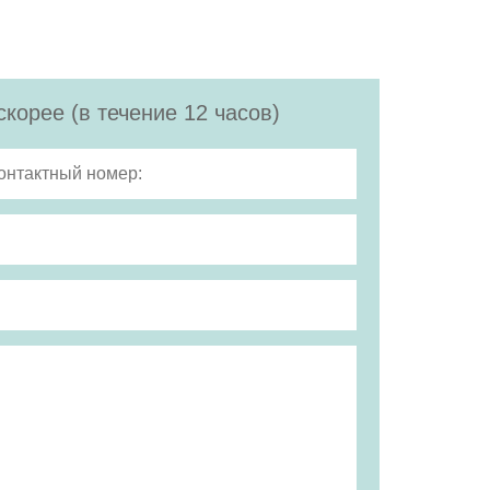
корее (в течение 12 часов)