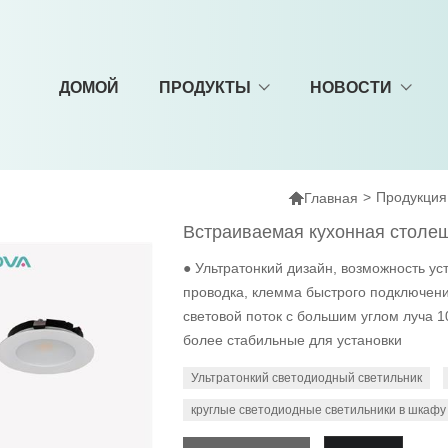
ДОМОЙ
ПРОДУКТЫ
НОВОСТИ

>
Продукция
Главная
Встраиваемая кухонная столе
● Ультратонкий дизайн, возможность уст
проводка, клемма быстрого подключени
световой поток с большим углом луча 
более стабильные для установки
Ультратонкий светодиодный светильник
круглые светодиодные светильники в шкафу