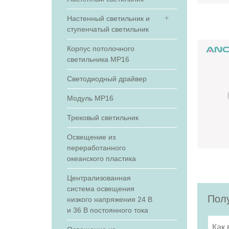
Настенный светильник и
ступенчатый светильник
Корпус потолочного
светильника МР16
Светодиодный драйвер
Модуль МР16
Трековый светильник
Освещение из
переработанного
океанского пластика
Централизованная
система освещения
Полу
низкого напряжения 24 В
и 36 В постоянного тока