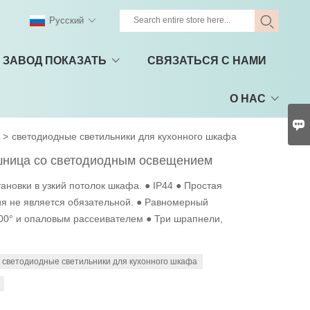
Pусский
ЗАВОД ПОКАЗАТЬ
СВЯЗАТЬСЯ С НАМИ
О НАС

>
светодиодные светильники для кухонного шкафа
шница со светодиодным освещением
ановки в узкий потолок шкафа. ● IP44 ● Простая
я не является обязательной. ● Равномерный
100° и опаловым рассеивателем ● Три шрапнели,
светодиодные светильники для кухонного шкафа