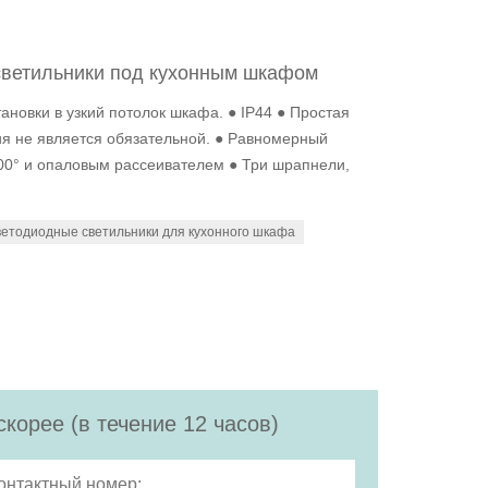
ветильники под кухонным шкафом
ановки в узкий потолок шкафа. ● IP44 ● Простая
я не является обязательной. ● Равномерный
100° и опаловым рассеивателем ● Три шрапнели,
ветодиодные светильники для кухонного шкафа
корее (в течение 12 часов)