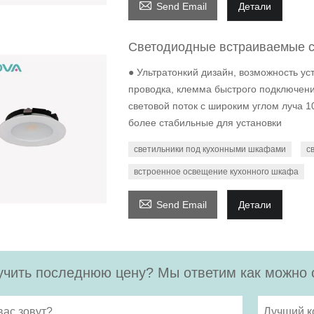

Send Email
Детали
Светодиодные встраиваемые с
● Ультратонкий дизайн, возможность уст
проводка, клемма быстрого подключени
световой поток с широким углом луча 
более стабильные для установки
светильники под кухонными шкафами
с
встроенное освещение кухонного шкафа

Send Email
Детали
чить последнюю цену? Мы ответим как можно с