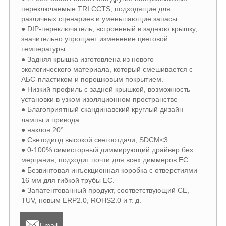
переключаемые TRI CCTS, подходящие для
различных сценариев и уменьшающие запасы
● DIP-переключатель, встроенный в заднюю крышку,
значительно упрощает изменение цветовой
температуры.
● Задняя крышка изготовлена ​​из нового
экологического материала, который смешивается с
АБС-пластиком и порошковым покрытием.
● Низкий профиль с задней крышкой, возможность
установки в узком изоляционном пространстве
● Благоприятный скандинавский круглый дизайн
лампы и привода
● наклон 20°
● Светодиод высокой светоотдачи, SDCM<3
● 0-100% симисторный диммирующий драйвер без
мерцания, подходит почти для всех диммеров ЕС
● Безвинтовая инъекционная коробка с отверстиями
16 мм для гибкой трубы ЕС.
● Запатентованный продукт, соответствующий CE,
TUV, новым ERP2.0, ROHS2.0 и т. д.

Email