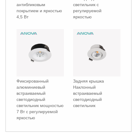
антибликовым
светильник с
покрытием и яркостью
регулируемой
4,5 Вт
яркостью
Фиксированный
Задняя крышка
алюминиевый
Наклонный
встраиваемый
встраиваемый
светодиодный
светодиодный
светильник мощностью
светильник
7 Вт с регулируемой
яркостью