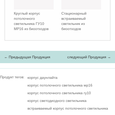
Круглый корпус
Стационарный
потолочного
встраиваемый
светильника ГУ10
светильник из
МР16 из биоотходов
биоотходов
← Предыдущая Продукция
следующий Продукция →
Продукт тегов:
корпус даунлайта
корпус потолочного светильника мр16
корпус потолочного светильника гу10
корпус светодиодного светильника
встраиваемый корпус потолочного светильника