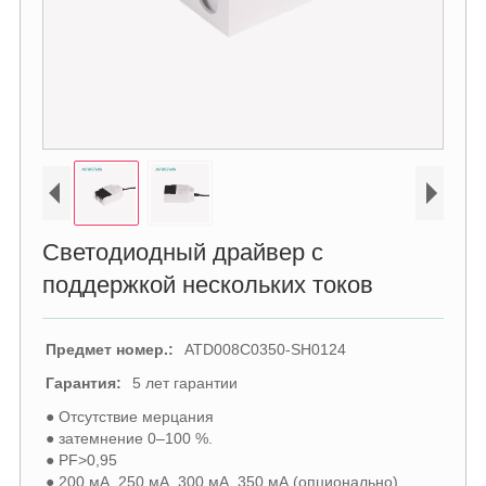
Светодиодный драйвер с
поддержкой нескольких токов
Предмет номер.:
ATD008C0350-SH0124
Гарантия:
5 лет гарантии
● Отсутствие мерцания
● затемнение 0–100 %.
● PF>0,95
● 200 мА, 250 мА, 300 мА, 350 мА (опционально).