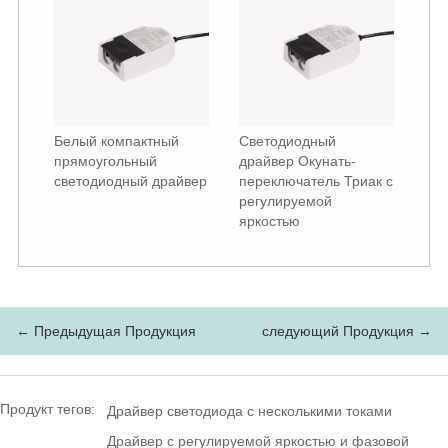
Белый компактный
Светодиодный
прямоугольный
драйвер Окунать-
светодиодный драйвер
переключатель Триак с
регулируемой
яркостью
← Предыдущая Продукция
следующий Продукция →
Продукт тегов:
Драйвер светодиода с несколькими токами
Драйвер с регулируемой яркостью и фазовой