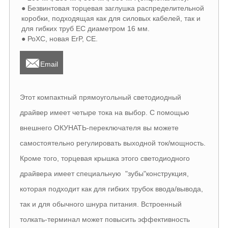
● Безвинтовая торцевая заглушка распределительной
коробки, подходящая как для силовых кабелей, так и
для гибких труб ЕС диаметром 16 мм.
● РоХС, новая ErP, CE.

Email
Этот компактный прямоугольный светодиодный
драйвер имеет четыре тока на выбор. С помощью
внешнего ОКУНАТЬ-переключателя вы можете
самостоятельно регулировать выходной ток/мощность.
Кроме того, торцевая крышка этого светодиодного
драйвера имеет специальную "зубы"конструкция,
которая подходит как для гибких трубок ввода/вывода,
так и для обычного шнура питания. Встроенный
толкать-терминал может повысить эффективность