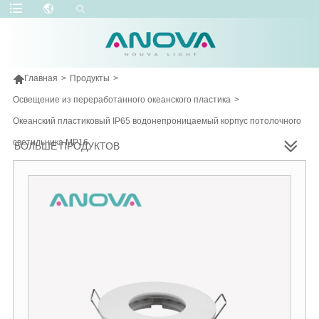

Главная
>
Продукты
>
Освещение из переработанного океанского пластика
>
Океанский пластиковый IP65 водонепроницаемый корпус потолочного
светильника МР16
БОЛЬШЕ ПРОДУКТОВ