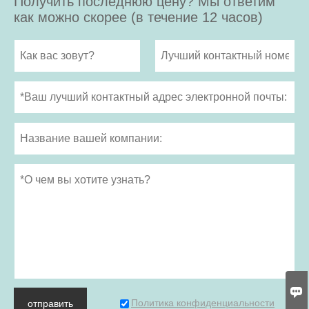
Получить последнюю цену? Мы ответим
как можно скорее (в течение 12 часов)

Политика конфиденциальности
отправить