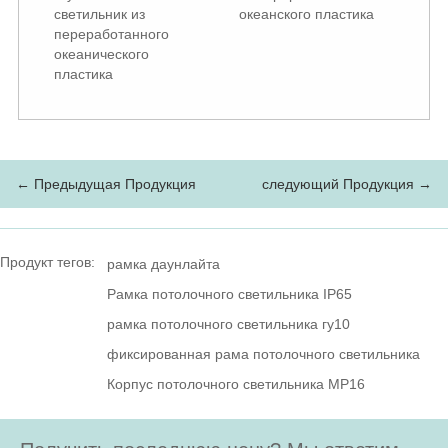
светильник из
океанского пластика
переработанного
океанического
пластика
← Предыдущая Продукция
следующий Продукция →
Продукт тегов:
рамка даунлайта
Рамка потолочного светильника IP65
рамка потолочного светильника гу10
фиксированная рама потолочного светильника
Корпус потолочного светильника МР16