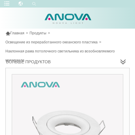

Главная
>
Продукты
>
Освещение из переработанного океанского пластика
>
Наклонная рама потолочного светильника из возобновляемого
материала
БОЛЬШЕ ПРОДУКТОВ