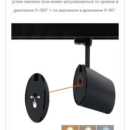
углом наклона луча может регулироваться по уровню в
диапазоне 0~355° + по вертикали в диапазоне 0~90°.