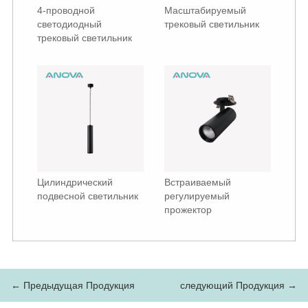
4-проводной
Масштабируемый
светодиодный
трековый светильник
трековый светильник
Цилиндрический
Встраиваемый
подвесной светильник
регулируемый
прожектор
← Предыдущая Продукция
следующий Продукция →