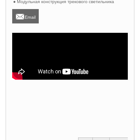
● Модульная конструкция трекового светильника

Email