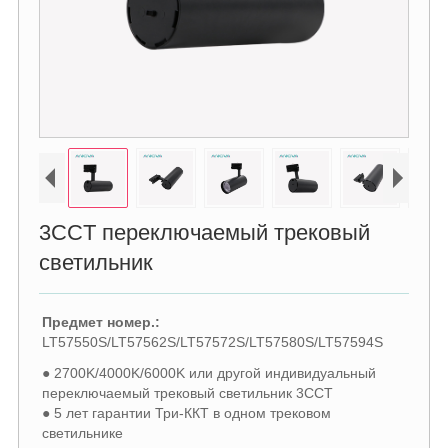
3CCT переключаемый трековый
светильник
Предмет номер.:
LT57550S/LT57562S/LT57572S/LT57580S/LT57594S
● 2700K/4000K/6000K или другой индивидуальный
переключаемый трековый светильник 3CCT
● 5 лет гарантии Три-ККТ в одном трековом
светильнике